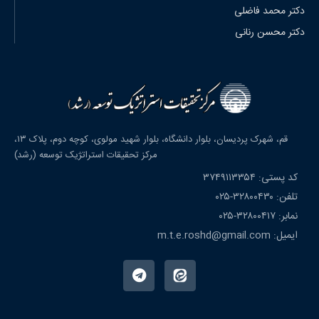
دکتر محمد فاضلی
دکتر محسن رنانی
قم، شهرک پردیسان، بلوار دانشگاه، بلوار شهید مولوی، کوچه دوم، پلاک ۱۳،
مرکز تحقیقات استراتژیک توسعه (رشد)
کد پستی: ۳۷۴۹۱۱۳۳۵۴
تلفن: ۳۲۸۰۰۴۳۰-۰۲۵
نمابر: ۳۲۸۰۰۴۱۷-۰۲۵
ایمیل: m.t.e.roshd@gmail.com