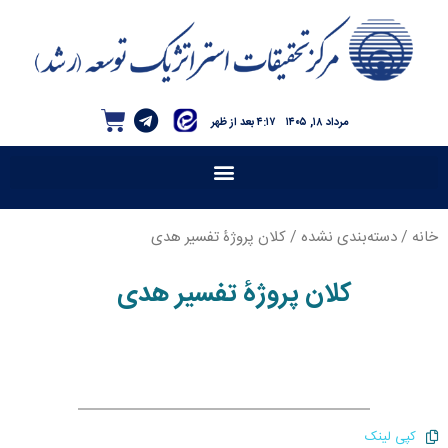
مرداد ۱۸, ۱۴۰۵
۴:۱۷ بعد از ظهر
خانه
/
دسته‌بندی نشده
/ کلان پروژۀ تفسیر هدی
کلان پروژۀ تفسیر هدی
کپی لینک