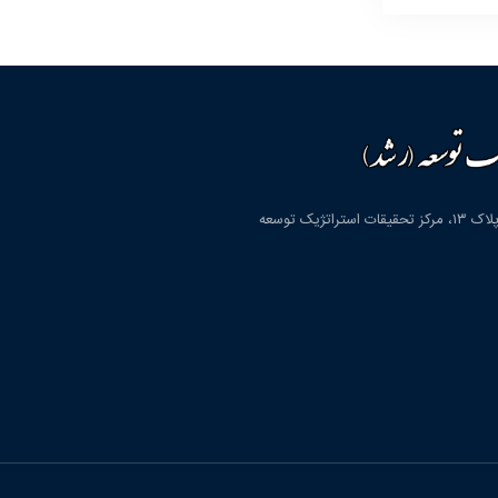
قم، شهرک پردیسان، بلوار دانشگاه، بلوار شهید مولوی، کوچه دوم، پلاک ۱۳، مرکز تحقیقات استراتژیک توسعه