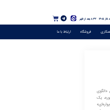
۱۴۰۵
۸:۳۲ بعد از ظهر
مکاری
فروشگاه
ارتباط با ما
 «الگوی
وره، یک
اره‌ای»