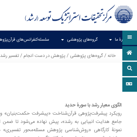
دربارۀ ما
گروه‌های پژوهشی
سلسله‌کنفرانس‌های قرآن‌پژو
خانه
/
گروه‌های پژوهشی
/
پژوهش در دست انجام
/
تفسیر رشد
الگوی معیار رشد با سورۀ حدید
رویکرد پیشرفت‌پژوهی قرآن‌­شناخت «پیشرفت حکمت­‌بنیان» و ن
جامع هدایت انبیایی به رشد»، پیش‌ نهاده می‌شود تا ضمن 
نمونۀ کارگاهی «روش‌شناسی پژوهش مسئله‌محور تفسیری» در 