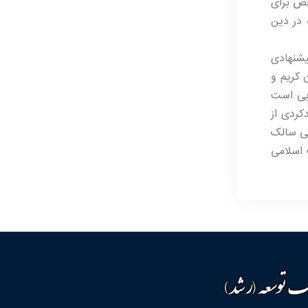
خص برای
 در دین
یشنهادی
 کریم و
ایی است
کردی از
شی سالک
 اسلامی