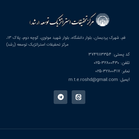
قم، شهرک پردیسان، بلوار دانشگاه، بلوار شهید مولوی، کوچه دوم، پلاک ۱۳،
مرکز تحقیقات استراتژیک توسعه (رشد)
کد پستی: ۳۷۴۹۱۱۳۳۵۴
تلفن: ۳۲۸۰۰۴۳۰-۰۲۵
نمابر: ۳۲۸۰۰۴۱۷-۰۲۵
ایمیل: m.t.e.roshd@gmail.com