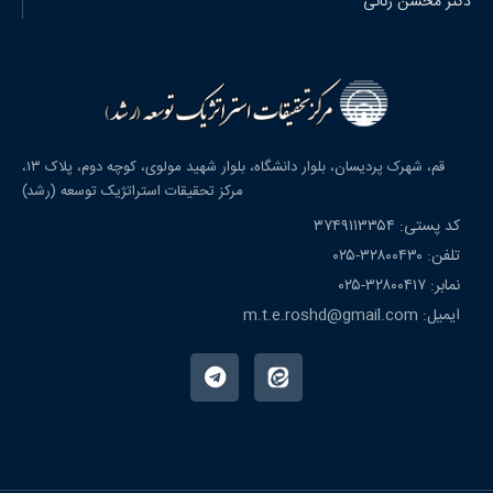
دکتر محسن رنانی
قم، شهرک پردیسان، بلوار دانشگاه، بلوار شهید مولوی، کوچه دوم، پلاک ۱۳،
مرکز تحقیقات استراتژیک توسعه (رشد)
کد پستی: ۳۷۴۹۱۱۳۳۵۴
تلفن: ۳۲۸۰۰۴۳۰-۰۲۵
نمابر: ۳۲۸۰۰۴۱۷-۰۲۵
ایمیل: m.t.e.roshd@gmail.com