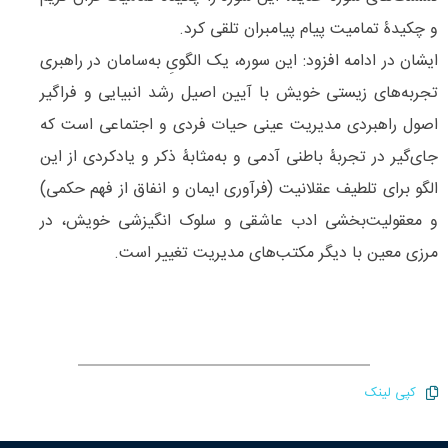
و چکیدۀ تمامیت پیام پیامبران تلقی کرد.
ایشان در ادامه افزود: این سوره، یک الگویِ به‌سامان در راهبری
تجربه‌های زیستی خویش با آیین اصیل رشد انبیایی و فراگیر
اصول راهبردی مدیریت عینی حیات فردی و اجتماعی است که
جای‌گیر در تجربۀ باطنی آدمی و به‌مثابۀ ذکر و یادکردی از این
الگو برای تلطیف عقلانیت (فرآوری ایمان و انفاق از فهم حکمی)
و معقولیت‌بخشی ادب عاشقی و سلوک انگیزشی خویش، در
مرزی معین با دیگر مکتب‌های مدیریت تغییر است.
کپی لینک