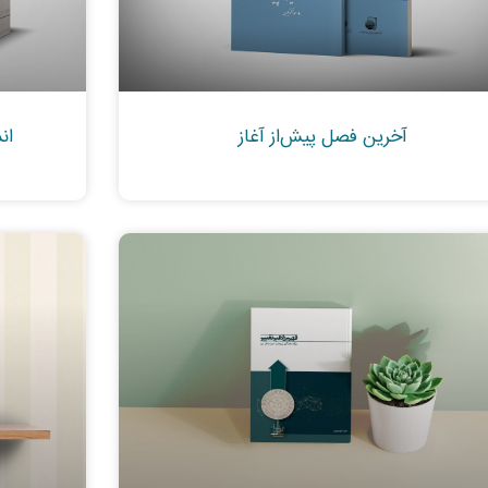
آخرین فصل پیش‌از آغاز
ان