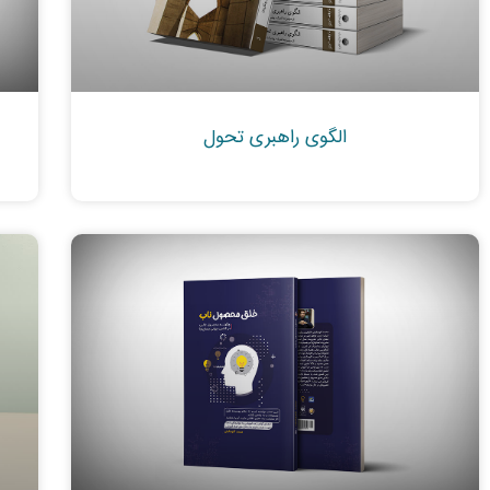
الگوی راهبری تحول