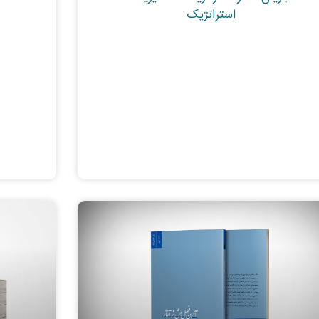
استراتژیک