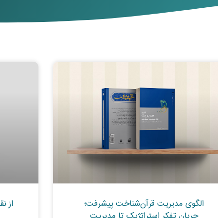
الگوی مدیریت قرآن‌شناخت پیشرفت؛
از ن
جریان تفکر استراتژیک تا مدیریت