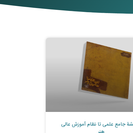
قشۀ جامع علمی تا نظام آموزش عالی
هنر