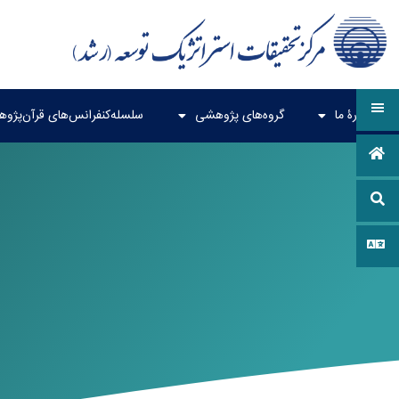
دربارۀ ما
گروه‌های پژوهشی
سلسله‌کنفرانس‌های قرآن‌پژو