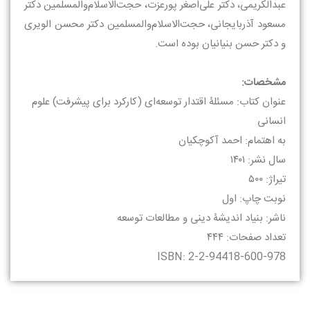
عبدالکریمی، دکتر علی‌اصغر پورعزت، حجت‌الاسلام‌والمسلمین دکتر
مسعود آذربایجانی، حجت‌الاسلام‌والمسلمین دکتر محسن الویری
و دکتر حسن بنیانیان بوده است.
مشخصات:
عنوان کتاب: مسئلۀ اقتدار توسعه‌ای (کارکرد برای پیشرفت) علوم
انسانی
به اهتمام: احمد آکوچکیان
سال نشر: ۱۴۰۱
تیراژ: ۵۰۰
نوبت چاپ: اول
ناشر: بنیاد اندیشۀ دینی و مطالعات توسعه
تعداد صفحات: ۴۴۴
ISBN: 2-2-94418-600-978