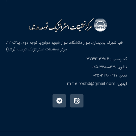
قم، شهرک پردیسان، بلوار دانشگاه، بلوار شهید مولوی، کوچه دوم، پلاک ۱۳،
مرکز تحقیقات استراتژیک توسعه (رشد)
کد پستی: ۳۷۴۹۱۱۳۳۵۴
تلفن: ۳۲۸۰۰۴۳۰-۰۲۵
نمابر: ۳۲۸۰۰۴۱۷-۰۲۵
ایمیل: m.t.e.roshd@gmail.com