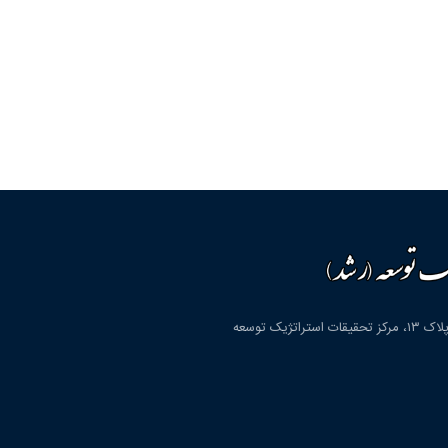
قم، شهرک پردیسان، بلوار دانشگاه، بلوار شهید مولوی، کوچه دوم، پلاک ۱۳، مرکز تحقیقات استراتژیک توسعه