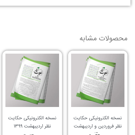
محصولات مشابه
نسخه الکترونیکی حکایت
نسخه الکترونیکی حکایت
نظر فروردین و اردیبهشت
نظر اردیبهشت ۱۳۹۹
۱۴۰۰