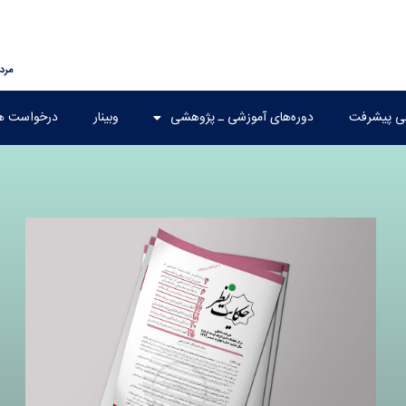
مرداد ۱۶
هی پیشرفت
دوره‌های آموزشی ـ پژوهشی
وبینار
درخواست ه