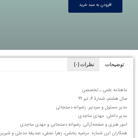
افزودن به سبد خرید
توضیحات
نظرات (۰)
ماهنامه علمی ـ تخصصی
سال هشتم، شمارۀ ۴، تیر ۹۹
مدیر مسئول و سردبیر: رضوانه دستجانی
مدیر داخلی: مهدی ساجدی
امور هنری و صفحه‌آرائی: رضوانه دستجانی و مهدی ساجدی
همکاران این شماره: مرضیه بخشی، زهرا نجفی، صدیقه مدملی و شیرین