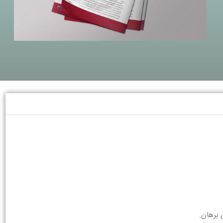
 برهان.