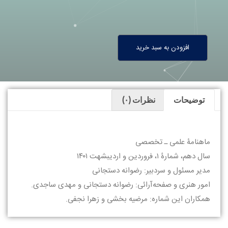
افزودن به سبد خرید
توضیحات
نظرات (۰)
ماهنامۀ علمی ـ تخصصی
سال دهم، شمارۀ ۱، فروردین و اردیبشهت ۱۴۰۱
مدیر مسئول و سردبیر: رضوانه دستجانی
امور هنری و صفحه‌آرائی: رضوانه دستجانی و مهدی ساجدی.
همکاران این شماره: مرضیه بخشی و زهرا نجفی.