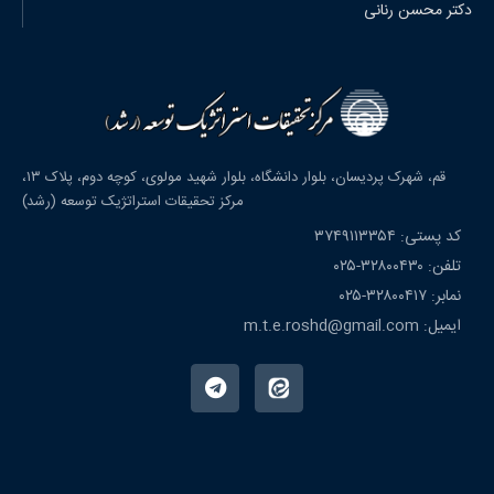
دکتر محسن رنانی
قم، شهرک پردیسان، بلوار دانشگاه، بلوار شهید مولوی، کوچه دوم، پلاک ۱۳،
مرکز تحقیقات استراتژیک توسعه (رشد)
کد پستی: ۳۷۴۹۱۱۳۳۵۴
تلفن: ۳۲۸۰۰۴۳۰-۰۲۵
نمابر: ۳۲۸۰۰۴۱۷-۰۲۵
ایمیل: m.t.e.roshd@gmail.com