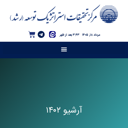
مرداد ۱۸, ۱۴۰۵
۳:۴۳ بعد از ظهر
آرشیو ۱۴۰۲