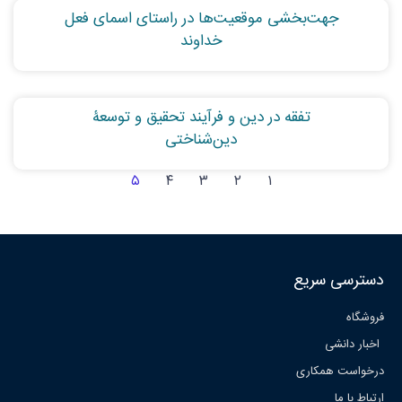
جهت‌بخشی موقعیت‌ها در راستای اسمای فعل
خداوند
تفقه در دین و فرآیند تحقیق و توسعۀ
دین‌شناختی
۵
۴
۳
۲
۱
دسترسی سریع
فروشگاه
اخبار دانشی
درخواست همکاری
ارتباط با ما